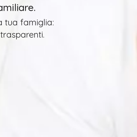
amiliare.
la tua famiglia:
 trasparenti.