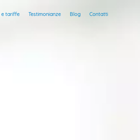
e tariffe
Testimonianze
Blog
Contatti