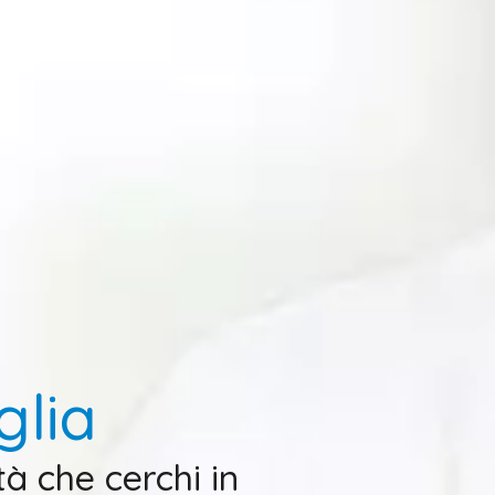
glia
tà che cerchi in